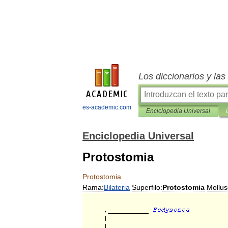
Los diccionarios y la
es-academic.com
Enciclopedia Universal
Enciclopedia Universal
Protostomia
Protostomia
Rama:
Bilateria
Superfilo:
Protostomia
Mollus