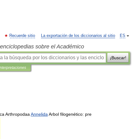
Recuerde sitio
La exportación de los diccionarios al sitio
ES
s enciclopedias sobre el Académico
¡Buscar!
interpretaciones
ca
Arthropodaa
Annelida
Arbol
filogenético:
pre